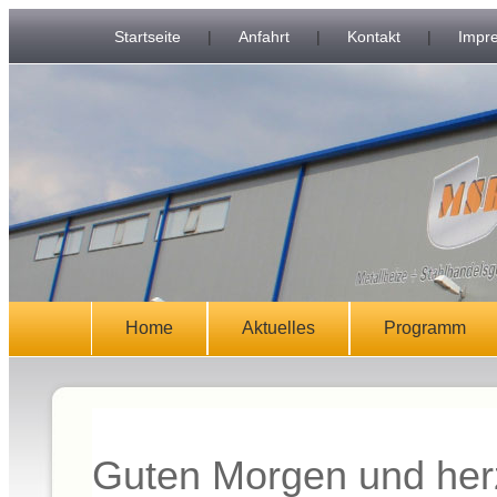
Startseite
|
Anfahrt
|
Kontakt
|
Impr
Home
Aktuelles
Programm
Guten Morgen und her