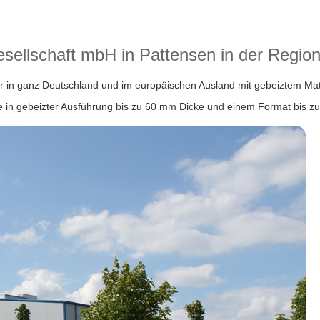
esellschaft mbH in Pattensen in der Regi
er in ganz Deutschland und im europäischen Ausland mit gebeiztem Mat
he in gebeizter Ausführung bis zu 60 mm Dicke und einem Format bis z