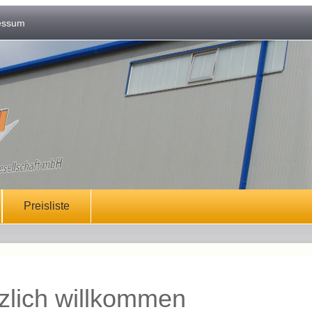
essum
Preisliste
zlich willkommen